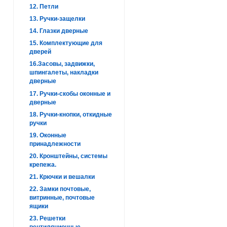
12. Петли
13. Ручки-защелки
14. Глазки дверные
15. Комплектующие для
дверей
16.Засовы, задвижки,
шпингалеты, накладки
дверные
17. Ручки-скобы оконные и
дверные
18. Ручки-кнопки, откидные
ручки
19. Оконные
принадлежности
20. Кронштейны, системы
крепежа.
21. Крючки и вешалки
22. Замки почтовые,
витринные, почтовые
ящики
23. Решетки
вентиляционные