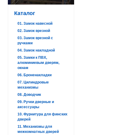
Каталог
01. Замок навесной
02. Замок врезной
03. Замок врезной с
ручками
04. Замок накладной
05. Замки к ПВХ,
алюминиевым дверям,
окнам
06. Броненакладки
07. Цилиндровые
механизмы
08. Доводчик
09. Ручки дверные и
аксессуары
10. Фурнитура для финских
дверей
11. Механизмы для
межкомнатных дверей