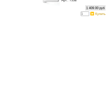
Арт.: 755а
1 409.00 руб
Купить