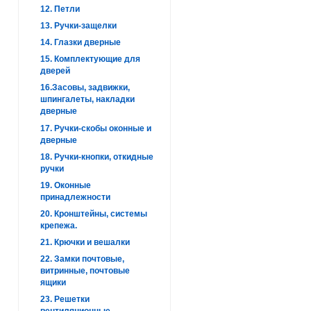
12. Петли
13. Ручки-защелки
14. Глазки дверные
15. Комплектующие для
дверей
16.Засовы, задвижки,
шпингалеты, накладки
дверные
17. Ручки-скобы оконные и
дверные
18. Ручки-кнопки, откидные
ручки
19. Оконные
принадлежности
20. Кронштейны, системы
крепежа.
21. Крючки и вешалки
22. Замки почтовые,
витринные, почтовые
ящики
23. Решетки
вентиляционные