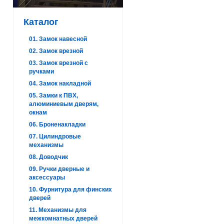
Каталог
01. Замок навесной
02. Замок врезной
03. Замок врезной с
ручками
04. Замок накладной
05. Замки к ПВХ,
алюминиевым дверям,
окнам
06. Броненакладки
07. Цилиндровые
механизмы
08. Доводчик
09. Ручки дверные и
аксессуары
10. Фурнитура для финских
дверей
11. Механизмы для
межкомнатных дверей