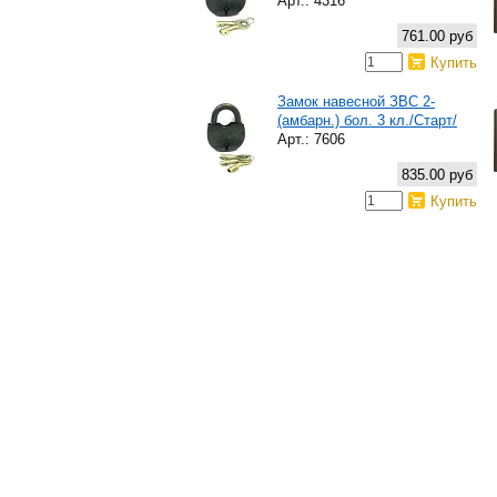
Арт.: 4316
761.00 руб
Купить
Замок навесной ЗВС 2-
(амбарн.) бол. 3 кл./Старт/
Арт.: 7606
835.00 руб
Купить