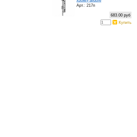
хром/Palidore
Арт.: 217п
683.00 руб
Купить