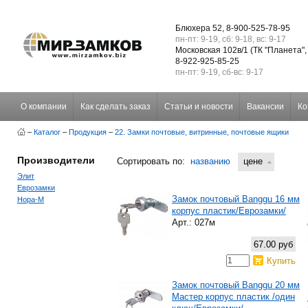
Блюхера 52, 8-900-525-78-95
пн-пт: 9-19, сб: 9-18, вс: 9-17
Московская 102в/1 (ТК "Планета",
8-922-925-85-25
пн-пт: 9-19, сб-вс: 9-17
О компании
Как сделать заказ
Статьи и новости
Вакансии
Ко
–
Каталог
–
Продукция
–
22. Замки почтовые, витринные, почтовые ящики
Производители
Сортировать по:
названию
цене
Элит
Еврозамки
Замок почтовый Banggu 16 мм
Нора-М
корпус пластик/Еврозамки/
Арт.: 027м
67.00 руб
Купить
Замок почтовый Banggu 20 мм
Мастер корпус пластик /один