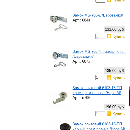
Купить
Замок MS-705-1 /Еврозамки/
Арт.: 684а
131.00 руб
Купить
Замок MS-705-4, трехгр. ключ
/Еврозамки/
Арт.: 687а
135.00 руб
Купить
Замок почтовый 6103-16-ПП
хром прям.планка /Нора-М/
Арт.: п796
196.00 руб
Купить
Замок почтовый 6103-16-ПП
черный прям.планка /Нора-М/