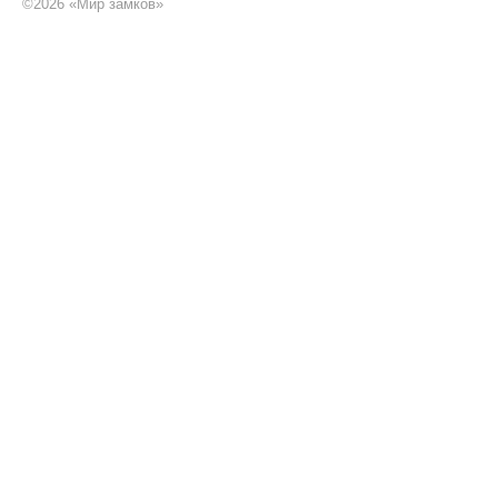
©
2026 «Мир замков»