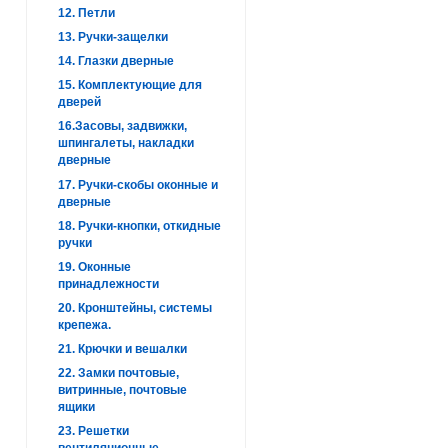
12. Петли
13. Ручки-защелки
14. Глазки дверные
15. Комплектующие для
дверей
16.Засовы, задвижки,
шпингалеты, накладки
дверные
17. Ручки-скобы оконные и
дверные
18. Ручки-кнопки, откидные
ручки
19. Оконные
принадлежности
20. Кронштейны, системы
крепежа.
21. Крючки и вешалки
22. Замки почтовые,
витринные, почтовые
ящики
23. Решетки
вентиляционные