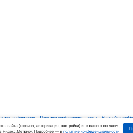
актная информация
Политика конфиденциальности
Настройки cookie
ы сайта (корзина, авторизация, настройки) и, с вашего согласия,
Пр
ез Яндекс.Метрику. Подробнее — в
политике конфиденциальности
.