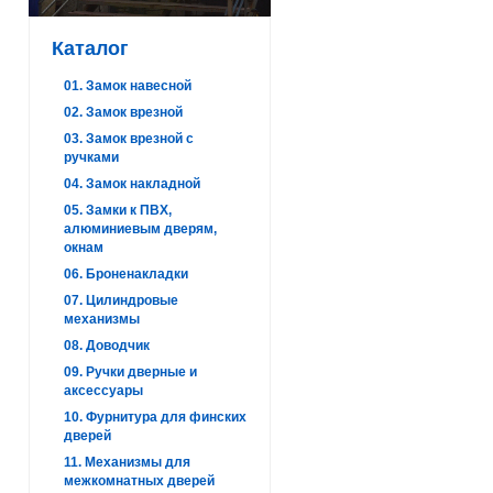
Каталог
01. Замок навесной
02. Замок врезной
03. Замок врезной с
ручками
04. Замок накладной
05. Замки к ПВХ,
алюминиевым дверям,
окнам
06. Броненакладки
07. Цилиндровые
механизмы
08. Доводчик
09. Ручки дверные и
аксессуары
10. Фурнитура для финских
дверей
11. Механизмы для
межкомнатных дверей