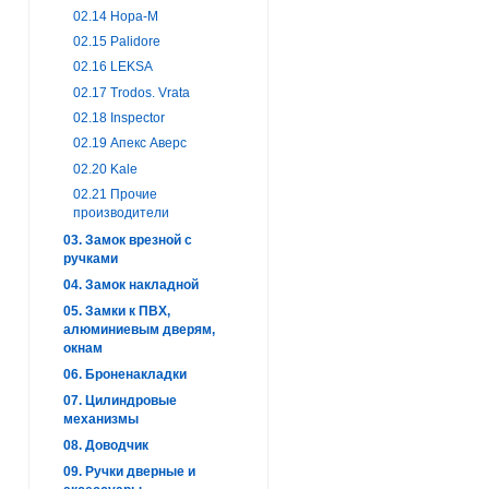
02.14 Нора-М
02.15 Palidore
02.16 LEKSA
02.17 Trodos. Vrata
02.18 Inspector
02.19 Апекс Аверс
02.20 Kale
02.21 Прочие
производители
03. Замок врезной с
ручками
04. Замок накладной
05. Замки к ПВХ,
алюминиевым дверям,
окнам
06. Броненакладки
07. Цилиндровые
механизмы
08. Доводчик
09. Ручки дверные и