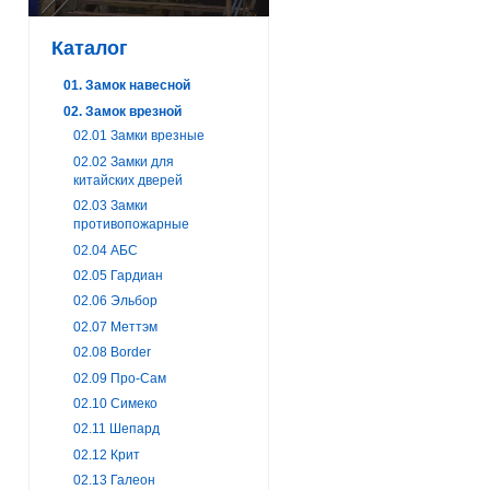
Каталог
01. Замок навесной
02. Замок врезной
02.01 Замки врезные
02.02 Замки для
китайских дверей
02.03 Замки
противопожарные
02.04 АБС
02.05 Гардиан
02.06 Эльбор
02.07 Меттэм
02.08 Border
02.09 Про-Сам
02.10 Симеко
02.11 Шепард
02.12 Крит
02.13 Галеон