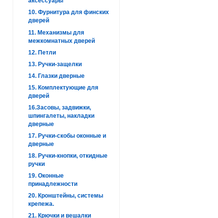
аксессуары
10. Фурнитура для финских
дверей
11. Механизмы для
межкомнатных дверей
12. Петли
13. Ручки-защелки
14. Глазки дверные
15. Комплектующие для
дверей
16.Засовы, задвижки,
шпингалеты, накладки
дверные
17. Ручки-скобы оконные и
дверные
18. Ручки-кнопки, откидные
ручки
19. Оконные
принадлежности
20. Кронштейны, системы
крепежа.
21. Крючки и вешалки