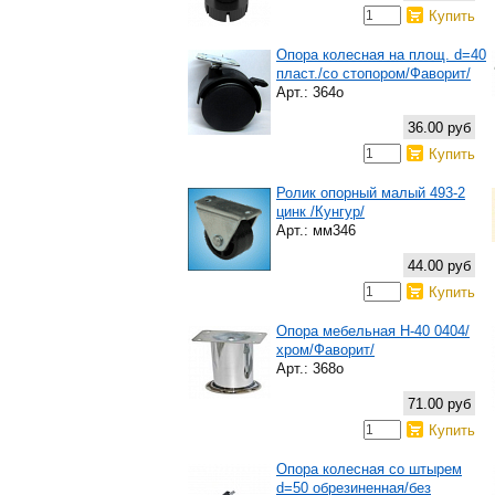
Купить
Опора колесная на площ. d=40
пласт./со стопором/Фаворит/
Арт.: 364о
36.00 руб
Купить
Ролик опорный малый 493-2
цинк /Кунгур/
Арт.: мм346
44.00 руб
Купить
Опора мебельная Н-40 0404/
хром/Фаворит/
Арт.: 368о
71.00 руб
Купить
Опора колесная со штырем
d=50 обрезиненная/без