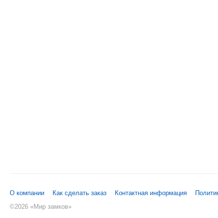
О компании
Как сделать заказ
Контактная информация
Полити
©
2026 «Мир замков»