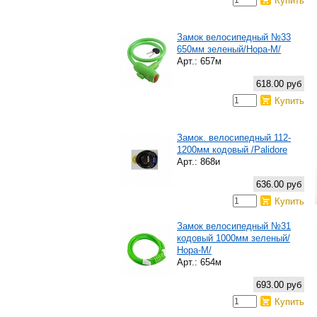
Купить
Замок велосипедный №33
650мм зеленый/Нора-М/
Арт.: 657м
618.00 руб
Купить
Замок. велосипедный 112-
1200мм кодовый /Palidore
Арт.: 868и
636.00 руб
Купить
Замок велосипедный №31
кодовый 1000мм зеленый/
Нора-М/
Арт.: 654м
693.00 руб
Купить