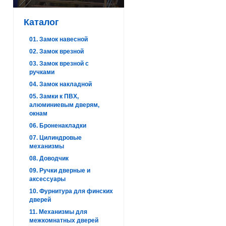
Каталог
01. Замок навесной
02. Замок врезной
03. Замок врезной с
ручками
04. Замок накладной
05. Замки к ПВХ,
алюминиевым дверям,
окнам
06. Броненакладки
07. Цилиндровые
механизмы
08. Доводчик
09. Ручки дверные и
аксессуары
10. Фурнитура для финских
дверей
11. Механизмы для
межкомнатных дверей