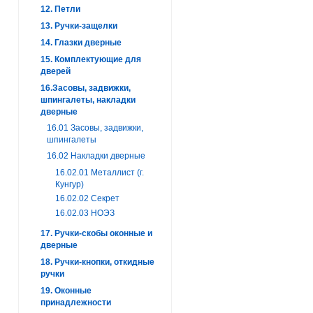
12. Петли
13. Ручки-защелки
14. Глазки дверные
15. Комплектующие для
дверей
16.Засовы, задвижки,
шпингалеты, накладки
дверные
16.01 Засовы, задвижки,
шпингалеты
16.02 Накладки дверные
16.02.01 Металлист (г.
Кунгур)
16.02.02 Секрет
16.02.03 НОЭЗ
17. Ручки-скобы оконные и
дверные
18. Ручки-кнопки, откидные
ручки
19. Оконные
принадлежности