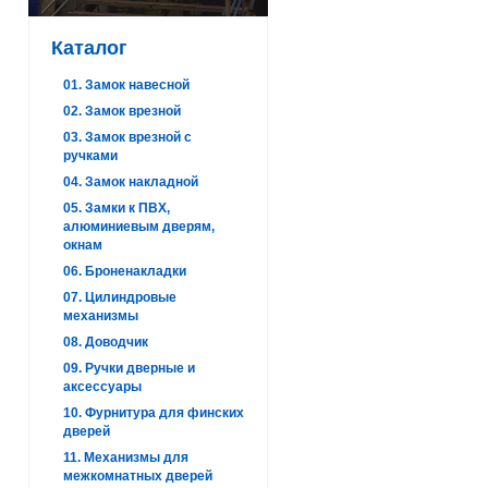
Каталог
01. Замок навесной
02. Замок врезной
03. Замок врезной с
ручками
04. Замок накладной
05. Замки к ПВХ,
алюминиевым дверям,
окнам
06. Броненакладки
07. Цилиндровые
механизмы
08. Доводчик
09. Ручки дверные и
аксессуары
10. Фурнитура для финских
дверей
11. Механизмы для
межкомнатных дверей